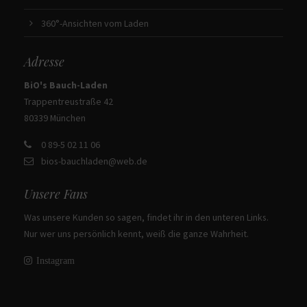
360°-Ansichten vom Laden
Adresse
BiO's Bauch-Laden
Trappentreustraße 42
80339 München
0 89-5 02 11 06
bios-bauchladen@web.de
Unsere Fans
Was unsere Kunden so sagen, findet ihr in den unteren Links.
Nur wer uns persönlich kennt, weiß die ganze Wahrheit.
Instagram