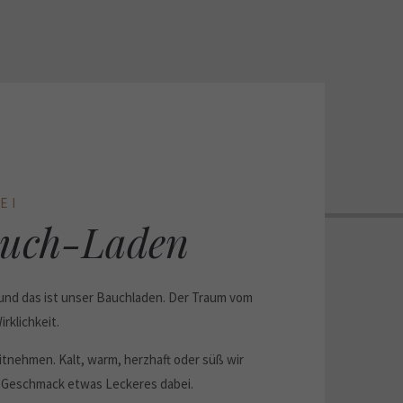
EI
auch-Laden
i und das ist unser Bauchladen. Der Traum vom
rklichkeit.
tnehmen. Kalt, warm, herzhaft oder süß wir
 Geschmack etwas Leckeres dabei.