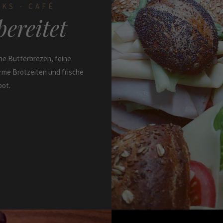
KS - CAFÉ
bereitet
he Butterbrezen, feine
me Brotzeiten und frische
bot.