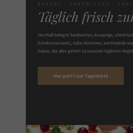
BAKERY - SANDWICHES - SNAC
Täglich frisch zu
Herzhaft belegte Sandwiches, knusprige, ofenfrisc
Schokocroissants, süße Hörnchen, wechselnde war
Salate, das alles gehört zu unserem täglichen Ange
Hier geht's zur Tageskarte