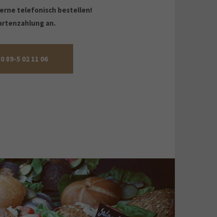
gerne telefonisch bestellen!
artenzahlung an.
 0 89-5 02 11 06