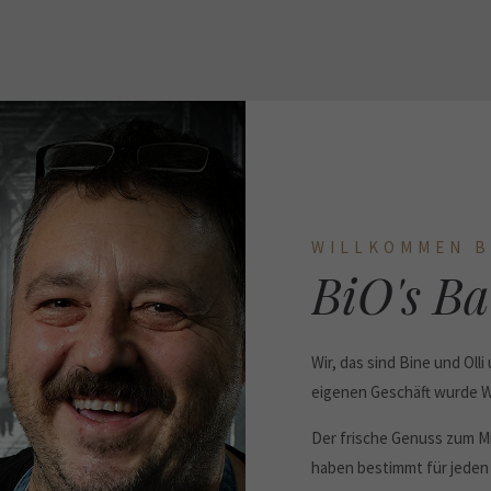
WILLKOMMEN B
BiO's B
Wir, das sind Bine und Oll
eigenen Geschäft wurde Wi
Der frische Genuss zum Mi
haben bestimmt für jeden